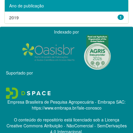
Ano de publicação
2019
1
Indexado por
Suportado por
Empresa Brasileira de Pesquisa Agropecuária - Embrapa
SAC:
https://www.embrapa.br/fale-conosco
O conteúdo do repositório está licenciado sob a Licença
Creative Commons
Atribuição - NãoComercial - SemDerivações
4.0 Internacional.