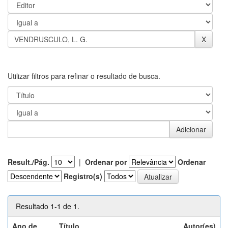
Utilizar filtros para refinar o resultado de busca.
Result./Pág.
|
Ordenar por
Ordenar
Registro(s)
Resultado 1-1 de 1.
Ano de
Título
Autor(es)