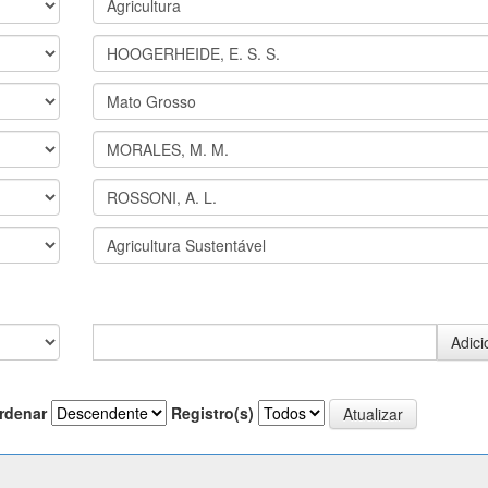
rdenar
Registro(s)