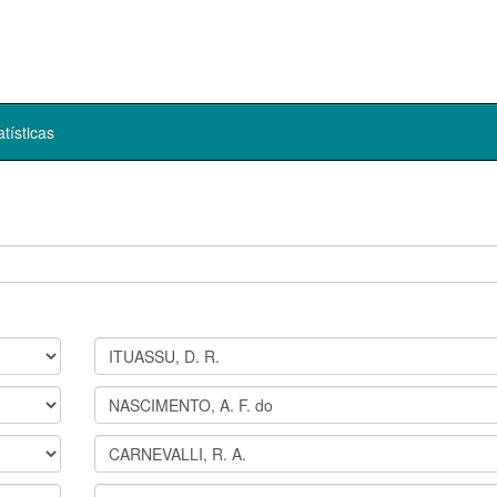
atísticas