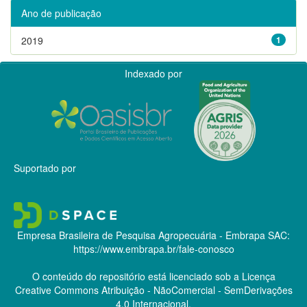
Ano de publicação
2019
1
Indexado por
Suportado por
Empresa Brasileira de Pesquisa Agropecuária - Embrapa
SAC:
https://www.embrapa.br/fale-conosco
O conteúdo do repositório está licenciado sob a Licença
Creative Commons
Atribuição - NãoComercial - SemDerivações
4.0 Internacional.