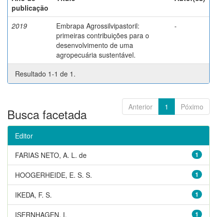
publicação
2019
Embrapa Agrossilvipastoril:
-
primeiras contribuições para o
desenvolvimento de uma
agropecuária sustentável.
Resultado 1-1 de 1.
Anterior
1
Póximo
Busca facetada
Editor
FARIAS NETO, A. L. de
1
HOOGERHEIDE, E. S. S.
1
IKEDA, F. S.
1
ISERNHAGEN, I.
1