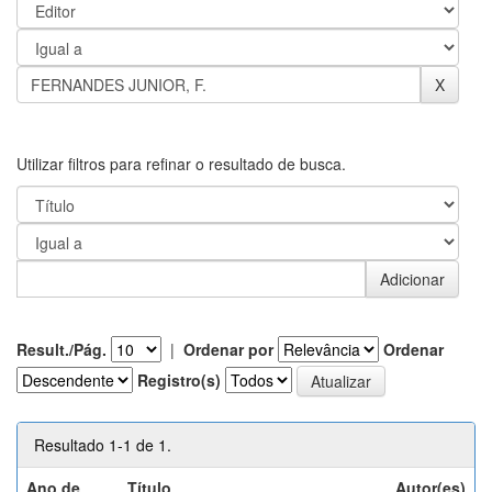
Utilizar filtros para refinar o resultado de busca.
Result./Pág.
|
Ordenar por
Ordenar
Registro(s)
Resultado 1-1 de 1.
Ano de
Título
Autor(es)