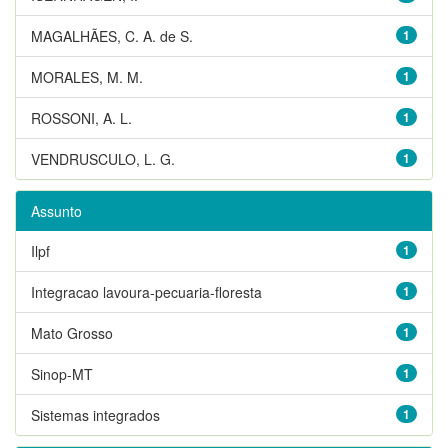
MAGALHÃES, C. A. de S.
1
MORALES, M. M.
1
ROSSONI, A. L.
1
VENDRUSCULO, L. G.
1
Assunto
Ilpf
1
Integracao lavoura-pecuaria-floresta
1
Mato Grosso
1
Sinop-MT
1
Sistemas integrados
1