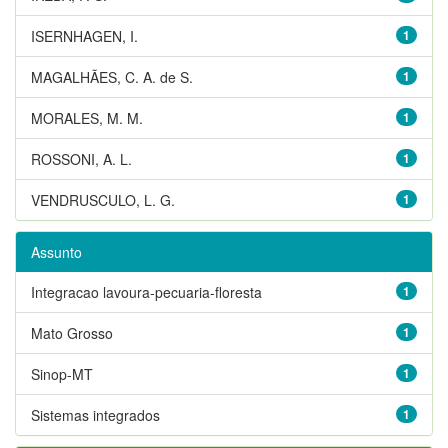
ISERNHAGEN, I.
1
MAGALHÃES, C. A. de S.
1
MORALES, M. M.
1
ROSSONI, A. L.
1
VENDRUSCULO, L. G.
1
Assunto
Integracao lavoura-pecuaria-floresta
1
Mato Grosso
1
Sinop-MT
1
Sistemas integrados
1