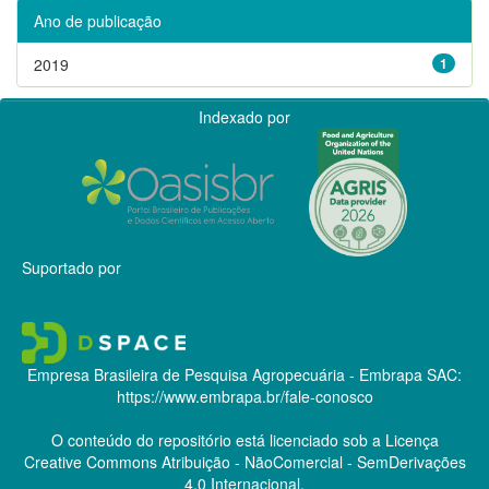
Ano de publicação
2019
1
Indexado por
Suportado por
Empresa Brasileira de Pesquisa Agropecuária - Embrapa
SAC:
https://www.embrapa.br/fale-conosco
O conteúdo do repositório está licenciado sob a Licença
Creative Commons
Atribuição - NãoComercial - SemDerivações
4.0 Internacional.