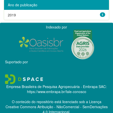
Ano de publicação
2019
1
Indexado por
Suportado por
Empresa Brasileira de Pesquisa Agropecuária - Embrapa
SAC:
https://www.embrapa.br/fale-conosco
O conteúdo do repositório está licenciado sob a Licença
Creative Commons
Atribuição - NãoComercial - SemDerivações
4.0 Internacional.