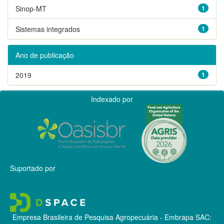
Sinop-MT
1
Sistemas integrados
1
Ano de publicação
2019
1
Indexado por
Suportado por
Empresa Brasileira de Pesquisa Agropecuária - Embrapa
SAC: