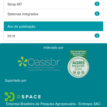
Sinop-MT
1
Sistemas integrados
1
Ano de publicação
2019
1
Indexado por
Suportado por
Empresa Brasileira de Pesquisa Agropecuária - Embrapa
SAC: