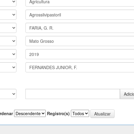
rdenar
Registro(s)