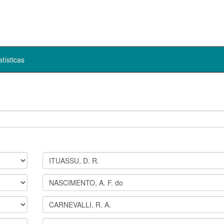
atísticas