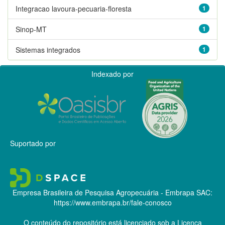
Integracao lavoura-pecuaria-floresta
1
Sinop-MT
1
Sistemas integrados
1
Indexado por
Suportado por
Empresa Brasileira de Pesquisa Agropecuária - Embrapa
SAC:
https://www.embrapa.br/fale-conosco
O conteúdo do repositório está licenciado sob a Licença