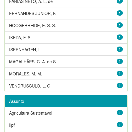
FARIAS NETO, A. L. de
1
FERNANDES JUNIOR, F.
1
HOOGERHEIDE, E. S. S.
1
IKEDA, F. S.
1
ISERNHAGEN, I.
1
MAGALHÃES, C. A. de S.
1
MORALES, M. M.
1
VENDRUSCULO, L. G.
1
Assunto
Agricultura Sustentável
1
Ilpf
1