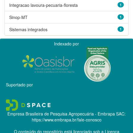
Integracao lavoura-pecuaria-floresta
1
Sinop-MT
1
Sistemas integrados
1
Indexado por
Suportado por
Empresa Brasileira de Pesquisa Agropecuária - Embrapa
SAC:
https://www.embrapa.br/fale-conosco
O conteúdo do repositório está licenciado sob a Licença