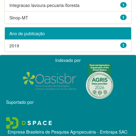
Integracao lavoura-pecuaria-floresta
1
Sinop-MT
1
Ano de publicação
2019
1
Indexado por
Suportado por
Empresa Brasileira de Pesquisa Agropecuária - Embrapa
SAC: