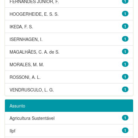
FERNANDES JUNIOR, F.
1
HOOGERHEIDE, E. S. S.
1
IKEDA, F. S.
1
ISERNHAGEN, I.
1
MAGALHÃES, C. A. de S.
1
MORALES, M. M.
1
ROSSONI, A. L.
1
VENDRUSCULO, L. G.
1
Assunto
Agricultura Sustentável
1
Ilpf
1