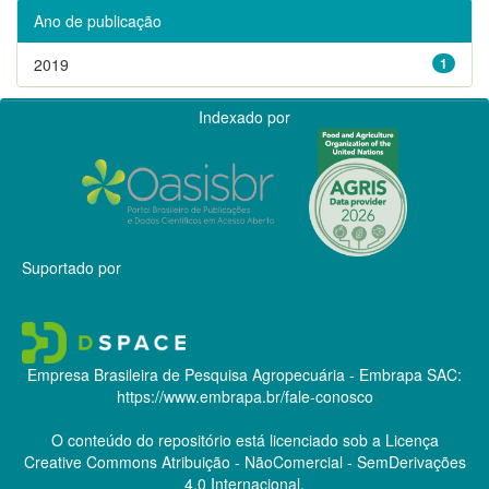
Ano de publicação
2019
1
Indexado por
Suportado por
Empresa Brasileira de Pesquisa Agropecuária - Embrapa
SAC:
https://www.embrapa.br/fale-conosco
O conteúdo do repositório está licenciado sob a Licença
Creative Commons
Atribuição - NãoComercial - SemDerivações
4.0 Internacional.