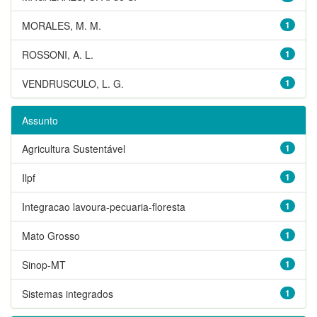
MORALES, M. M.
1
ROSSONI, A. L.
1
VENDRUSCULO, L. G.
1
Assunto
Agricultura Sustentável
1
Ilpf
1
Integracao lavoura-pecuaria-floresta
1
Mato Grosso
1
Sinop-MT
1
Sistemas integrados
1