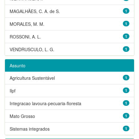
MAGALHÃES, C. A. de S.
1
MORALES, M. M.
1
ROSSONI, A. L.
1
VENDRUSCULO, L. G.
1
Assunto
Agricultura Sustentável
1
Ilpf
1
Integracao lavoura-pecuaria-floresta
1
Mato Grosso
1
Sistemas integrados
1