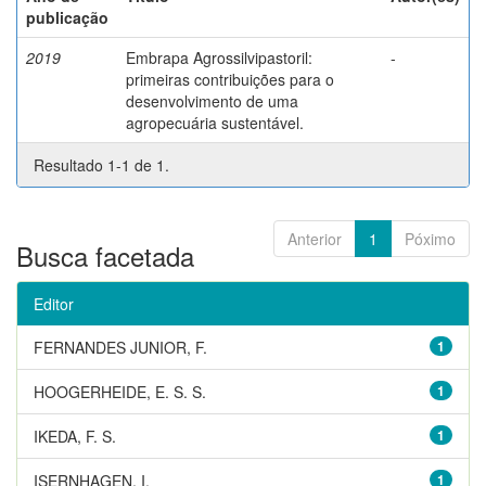
publicação
2019
Embrapa Agrossilvipastoril:
-
primeiras contribuições para o
desenvolvimento de uma
agropecuária sustentável.
Resultado 1-1 de 1.
Anterior
1
Póximo
Busca facetada
Editor
FERNANDES JUNIOR, F.
1
HOOGERHEIDE, E. S. S.
1
IKEDA, F. S.
1
ISERNHAGEN, I.
1