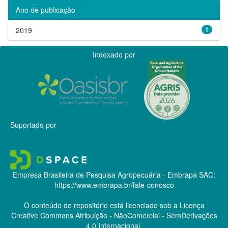
Ano de publicação
2019
1
Indexado por
Suportado por
Empresa Brasileira de Pesquisa Agropecuária - Embrapa
SAC:
https://www.embrapa.br/fale-conosco
O conteúdo do repositório está licenciado sob a Licença
Creative Commons
Atribuição - NãoComercial - SemDerivações
4.0 Internacional.