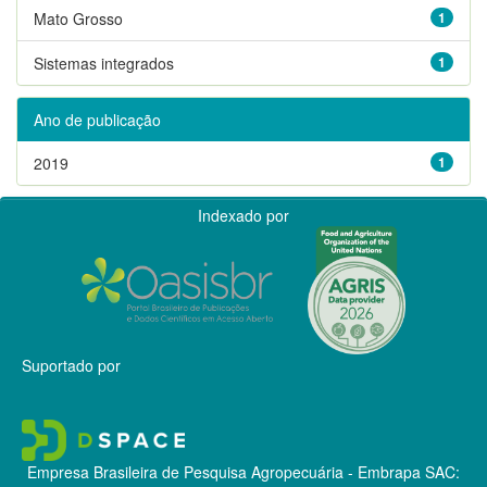
Mato Grosso
1
Sistemas integrados
1
Ano de publicação
2019
1
Indexado por
Suportado por
Empresa Brasileira de Pesquisa Agropecuária - Embrapa
SAC: