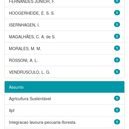
FERNANDES JUNIOR, F.
1
HOOGERHEIDE, E. S. S.
1
ISERNHAGEN, I.
1
MAGALHÃES, C. A. de S.
1
MORALES, M. M.
1
ROSSONI, A. L.
1
VENDRUSCULO, L. G.
1
Assunto
Agricultura Sustentável
1
Ilpf
1
Integracao lavoura-pecuaria-floresta
1