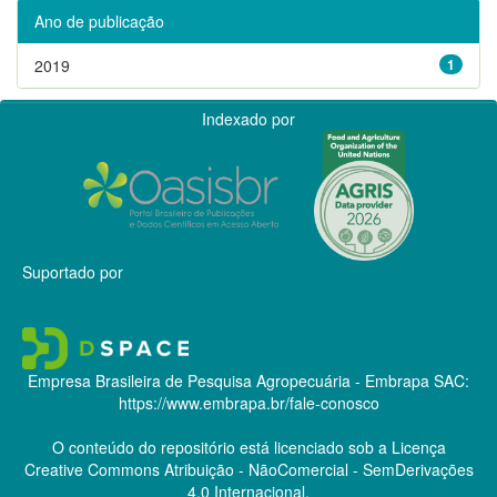
Ano de publicação
2019
1
Indexado por
Suportado por
Empresa Brasileira de Pesquisa Agropecuária - Embrapa
SAC:
https://www.embrapa.br/fale-conosco
O conteúdo do repositório está licenciado sob a Licença
Creative Commons
Atribuição - NãoComercial - SemDerivações
4.0 Internacional.