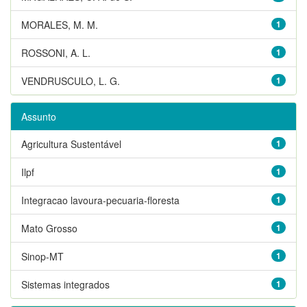
MORALES, M. M.
1
ROSSONI, A. L.
1
VENDRUSCULO, L. G.
1
Assunto
Agricultura Sustentável
1
Ilpf
1
Integracao lavoura-pecuaria-floresta
1
Mato Grosso
1
Sinop-MT
1
Sistemas integrados
1