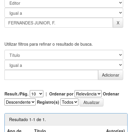
Utilizar filtros para refinar o resultado de busca.
Result./Pág.
|
Ordenar por
Ordenar
Registro(s)
Resultado 1-1 de 1.
Ano de
Título
Autor(es)