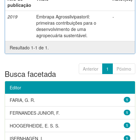
publicação
2019
Embrapa Agrossilvipastoril:
-
primeiras contribuições para o
desenvolvimento de uma
agropecuária sustentável.
Resultado 1-1 de 1.
Anterior
1
Póximo
Busca facetada
Editor
FARIA, G. R.
1
FERNANDES JUNIOR, F.
1
HOOGERHEIDE, E. S. S.
1
ISERNHAGEN, I.
1