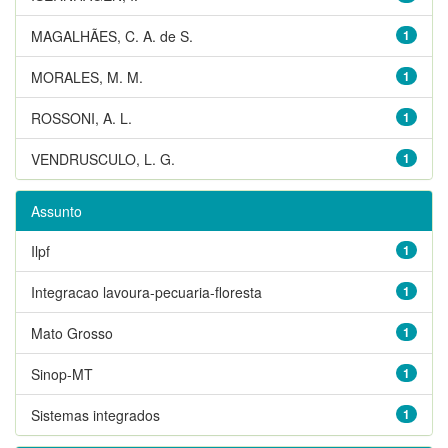
MAGALHÃES, C. A. de S.
1
MORALES, M. M.
1
ROSSONI, A. L.
1
VENDRUSCULO, L. G.
1
Assunto
Ilpf
1
Integracao lavoura-pecuaria-floresta
1
Mato Grosso
1
Sinop-MT
1
Sistemas integrados
1