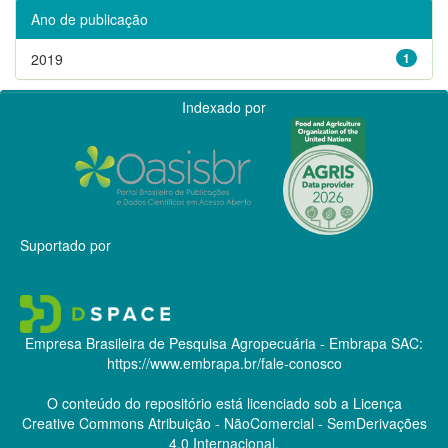
Ano de publicação
2019
1
Indexado por
Suportado por
Empresa Brasileira de Pesquisa Agropecuária - Embrapa
SAC:
https://www.embrapa.br/fale-conosco
O conteúdo do repositório está licenciado sob a Licença
Creative Commons
Atribuição - NãoComercial - SemDerivações
4.0 Internacional.