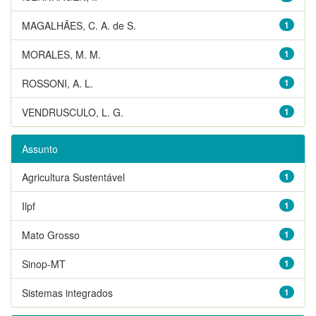
MAGALHÃES, C. A. de S.
1
MORALES, M. M.
1
ROSSONI, A. L.
1
VENDRUSCULO, L. G.
1
Assunto
Agricultura Sustentável
1
Ilpf
1
Mato Grosso
1
Sinop-MT
1
Sistemas integrados
1