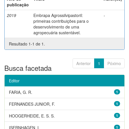
publicação
2019
Embrapa Agrossilvipastoril:
-
primeiras contribuições para o
desenvolvimento de uma
agropecuária sustentável.
Resultado 1-1 de 1.
Anterior
1
Póximo
Busca facetada
Editor
FARIA, G. R.
1
FERNANDES JUNIOR, F.
1
HOOGERHEIDE, E. S. S.
1
ISERNHAGEN, I.
1