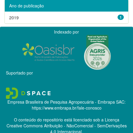
Ano de publicação
2019
1
Indexado por
Suportado por
Empresa Brasileira de Pesquisa Agropecuária - Embrapa
SAC:
https://www.embrapa.br/fale-conosco
O conteúdo do repositório está licenciado sob a Licença
Creative Commons
Atribuição - NãoComercial - SemDerivações
4.0 Internacional.