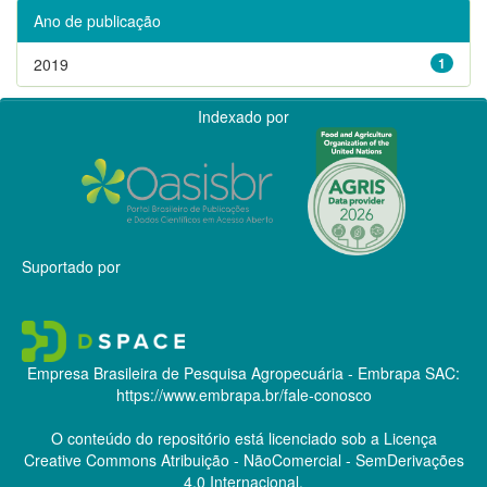
Ano de publicação
2019
1
Indexado por
Suportado por
Empresa Brasileira de Pesquisa Agropecuária - Embrapa
SAC:
https://www.embrapa.br/fale-conosco
O conteúdo do repositório está licenciado sob a Licença
Creative Commons
Atribuição - NãoComercial - SemDerivações
4.0 Internacional.