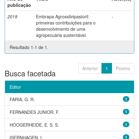
publicação
2019
Embrapa Agrossilvipastoril:
-
primeiras contribuições para o
desenvolvimento de uma
agropecuária sustentável.
Resultado 1-1 de 1.
Anterior
1
Póximo
Busca facetada
Editor
FARIA, G. R.
1
FERNANDES JUNIOR, F.
1
HOOGERHEIDE, E. S. S.
1
ISERNHAGEN, I.
1