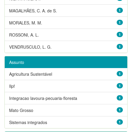
MAGALHÃES, C. A. de S.
1
MORALES, M. M.
1
ROSSONI, A. L.
1
VENDRUSCULO, L. G.
1
Assunto
Agricultura Sustentável
1
Ilpf
1
Integracao lavoura-pecuaria-floresta
1
Mato Grosso
1
Sistemas integrados
1