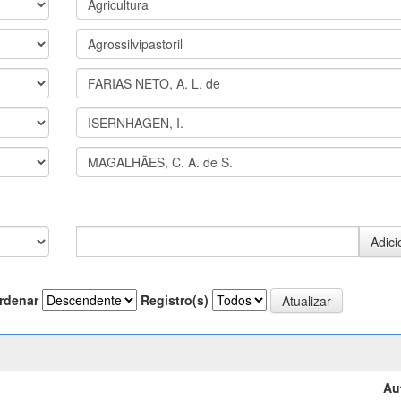
rdenar
Registro(s)
Au