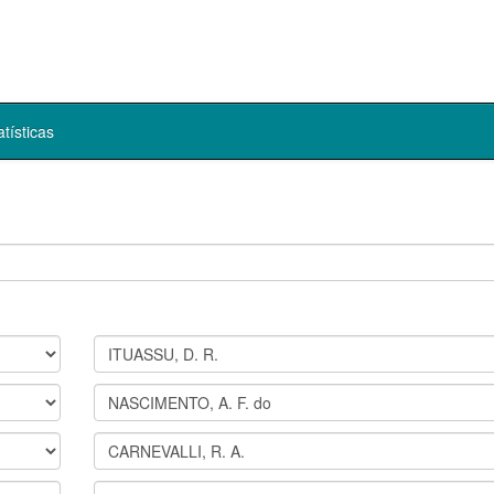
atísticas