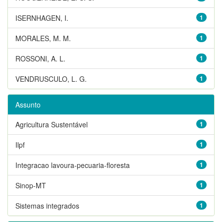
ISERNHAGEN, I.
1
MORALES, M. M.
1
ROSSONI, A. L.
1
VENDRUSCULO, L. G.
1
Assunto
Agricultura Sustentável
1
Ilpf
1
Integracao lavoura-pecuaria-floresta
1
Sinop-MT
1
Sistemas integrados
1