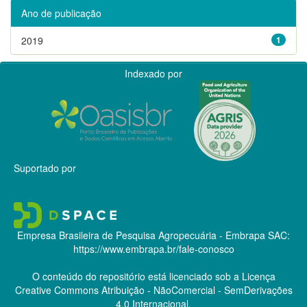
Ano de publicação
2019
1
Indexado por
Suportado por
Empresa Brasileira de Pesquisa Agropecuária - Embrapa
SAC:
https://www.embrapa.br/fale-conosco
O conteúdo do repositório está licenciado sob a Licença
Creative Commons
Atribuição - NãoComercial - SemDerivações
4.0 Internacional.