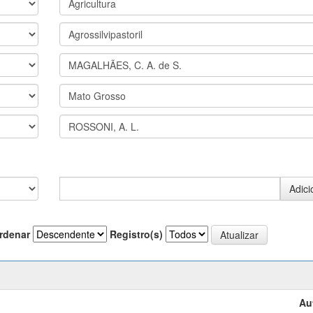
rdenar
Registro(s)
Au