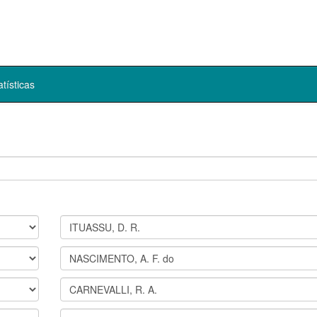
atísticas