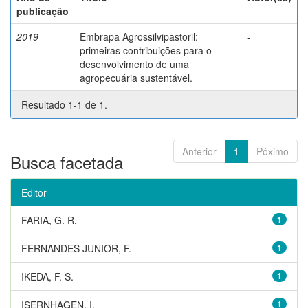
publicação
2019
Embrapa Agrossilvipastoril:
-
primeiras contribuições para o
desenvolvimento de uma
agropecuária sustentável.
Resultado 1-1 de 1.
Anterior
1
Póximo
Busca facetada
Editor
FARIA, G. R.
1
FERNANDES JUNIOR, F.
1
IKEDA, F. S.
1
ISERNHAGEN, I.
1