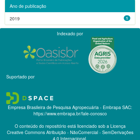
Ano de publicação
2019
1
Indexado por
Suportado por
Empresa Brasileira de Pesquisa Agropecuária - Embrapa
SAC:
https://www.embrapa.br/fale-conosco
O conteúdo do repositório está licenciado sob a Licença
Creative Commons
Atribuição - NãoComercial - SemDerivações
4.0 Internacional.