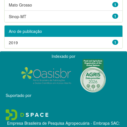
Mato Grosso
1
Sinop-MT
1
Ano de publicação
2019
1
Indexado por
Suportado por
Empresa Brasileira de Pesquisa Agropecuária - Embrapa
SAC: