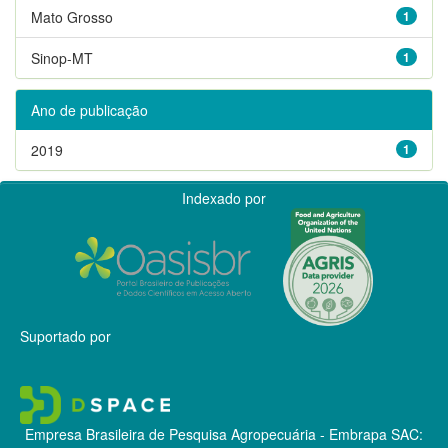
Mato Grosso
1
Sinop-MT
1
Ano de publicação
2019
1
Indexado por
Suportado por
Empresa Brasileira de Pesquisa Agropecuária - Embrapa
SAC: