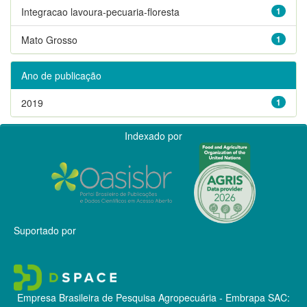
Integracao lavoura-pecuaria-floresta
1
Mato Grosso
1
Ano de publicação
2019
1
Indexado por
Suportado por
Empresa Brasileira de Pesquisa Agropecuária - Embrapa
SAC: