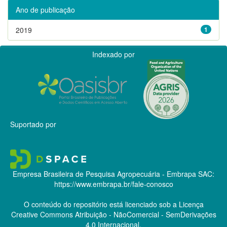
Ano de publicação
2019
1
Indexado por
Suportado por
Empresa Brasileira de Pesquisa Agropecuária - Embrapa
SAC:
https://www.embrapa.br/fale-conosco
O conteúdo do repositório está licenciado sob a Licença
Creative Commons
Atribuição - NãoComercial - SemDerivações
4.0 Internacional.