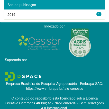
Ano de publicação
2019
1
Indexado por
Suportado por
Empresa Brasileira de Pesquisa Agropecuária - Embrapa
SAC:
https://www.embrapa.br/fale-conosco
O conteúdo do repositório está licenciado sob a Licença
Creative Commons
Atribuição - NãoComercial - SemDerivações
4.0 Internacional.