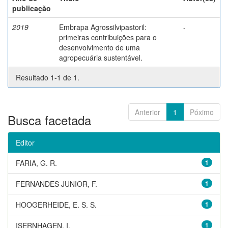
publicação
2019
Embrapa Agrossilvipastoril:
-
primeiras contribuições para o
desenvolvimento de uma
agropecuária sustentável.
Resultado 1-1 de 1.
Anterior
1
Póximo
Busca facetada
Editor
FARIA, G. R.
1
FERNANDES JUNIOR, F.
1
HOOGERHEIDE, E. S. S.
1
ISERNHAGEN, I.
1