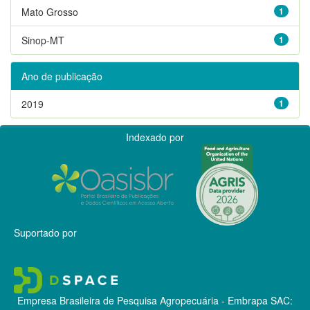
Mato Grosso
1
Sinop-MT
1
Ano de publicação
2019
1
Indexado por
Suportado por
Empresa Brasileira de Pesquisa Agropecuária - Embrapa
SAC: