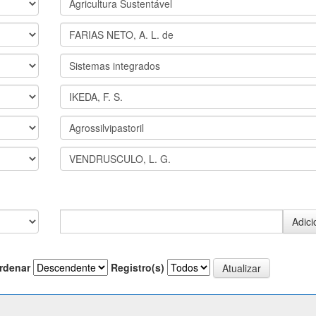
rdenar
Registro(s)