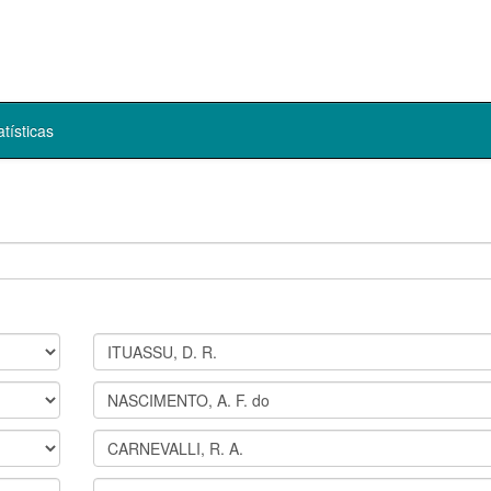
atísticas