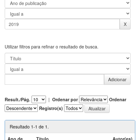
Utilizar filtros para refinar o resultado de busca.
Result./Pág.
|
Ordenar por
Ordenar
Registro(s)
Resultado 1-1 de 1.
Ano de
Título
Autor(es)