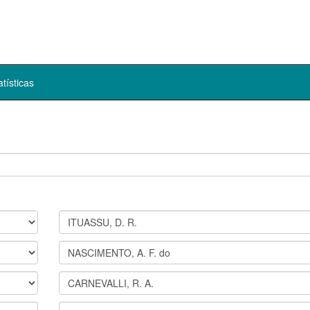
atísticas