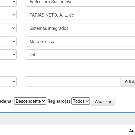
rdenar
Registro(s)
Au