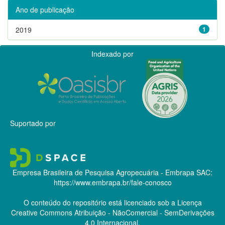
Ano de publicação
2019
1
Indexado por
Suportado por
Empresa Brasileira de Pesquisa Agropecuária - Embrapa
SAC:
https://www.embrapa.br/fale-conosco
O conteúdo do repositório está licenciado sob a Licença
Creative Commons
Atribuição - NãoComercial - SemDerivações
4.0 Internacional.