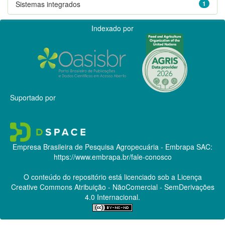
Sistemas integrados
1
Indexado por
Suportado por
Empresa Brasileira de Pesquisa Agropecuária - Embrapa
SAC:
https://www.embrapa.br/fale-conosco
O conteúdo do repositório está licenciado sob a Licença
Creative Commons
Atribuição - NãoComercial - SemDerivações
4.0 Internacional.