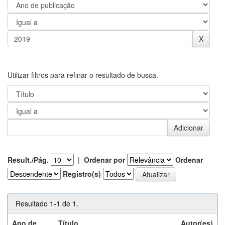
Utilizar filtros para refinar o resultado de busca.
Result./Pág.
|
Ordenar por
Ordenar
Registro(s)
Resultado 1-1 de 1.
Ano de
Título
Autor(es)