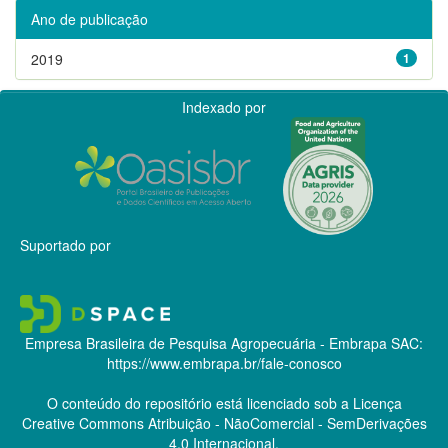
Ano de publicação
2019
1
Indexado por
Suportado por
Empresa Brasileira de Pesquisa Agropecuária - Embrapa
SAC:
https://www.embrapa.br/fale-conosco
O conteúdo do repositório está licenciado sob a Licença
Creative Commons
Atribuição - NãoComercial - SemDerivações
4.0 Internacional.