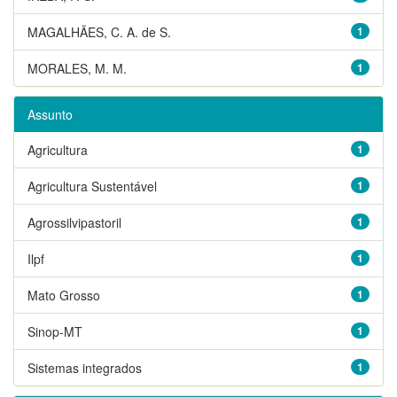
MAGALHÃES, C. A. de S.
1
MORALES, M. M.
1
Assunto
Agricultura
1
Agricultura Sustentável
1
Agrossilvipastoril
1
Ilpf
1
Mato Grosso
1
Sinop-MT
1
Sistemas integrados
1