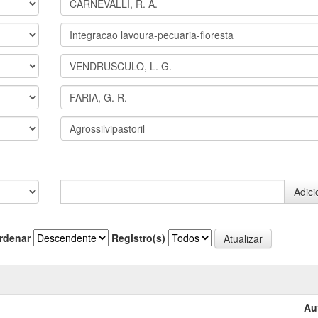
rdenar
Registro(s)
Au