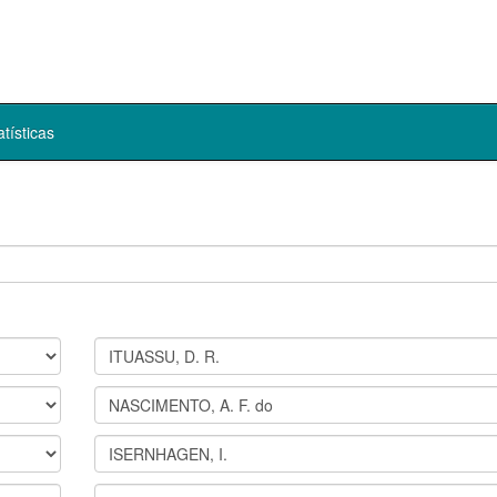
atísticas