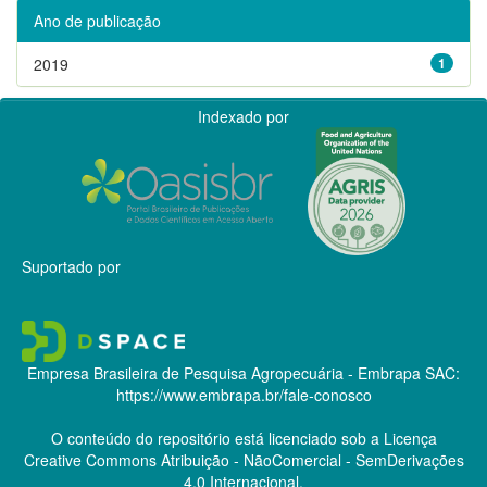
Ano de publicação
2019
1
Indexado por
Suportado por
Empresa Brasileira de Pesquisa Agropecuária - Embrapa
SAC:
https://www.embrapa.br/fale-conosco
O conteúdo do repositório está licenciado sob a Licença
Creative Commons
Atribuição - NãoComercial - SemDerivações
4.0 Internacional.