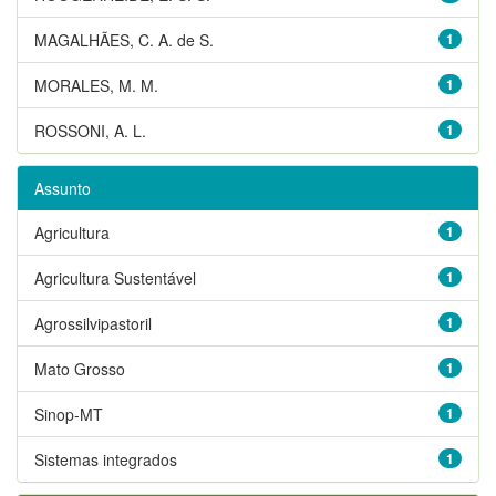
MAGALHÃES, C. A. de S.
1
MORALES, M. M.
1
ROSSONI, A. L.
1
Assunto
Agricultura
1
Agricultura Sustentável
1
Agrossilvipastoril
1
Mato Grosso
1
Sinop-MT
1
Sistemas integrados
1