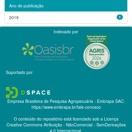
Ano de publicação
2019
1
Indexado por
Suportado por
Empresa Brasileira de Pesquisa Agropecuária - Embrapa
SAC:
https://www.embrapa.br/fale-conosco
O conteúdo do repositório está licenciado sob a Licença
Creative Commons
Atribuição - NãoComercial - SemDerivações
4.0 Internacional.