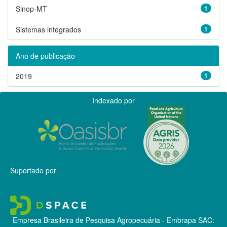
Sinop-MT
1
Sistemas integrados
1
Ano de publicação
2019
1
Indexado por
Suportado por
Empresa Brasileira de Pesquisa Agropecuária - Embrapa
SAC: