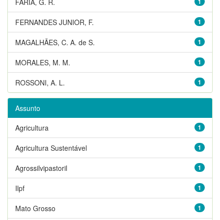
FARIA, G. R.
1
FERNANDES JUNIOR, F.
1
MAGALHÃES, C. A. de S.
1
MORALES, M. M.
1
ROSSONI, A. L.
1
Assunto
Agricultura
1
Agricultura Sustentável
1
Agrossilvipastoril
1
Ilpf
1
Mato Grosso
1