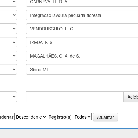
rdenar
Registro(s)