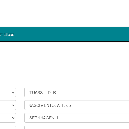
atísticas