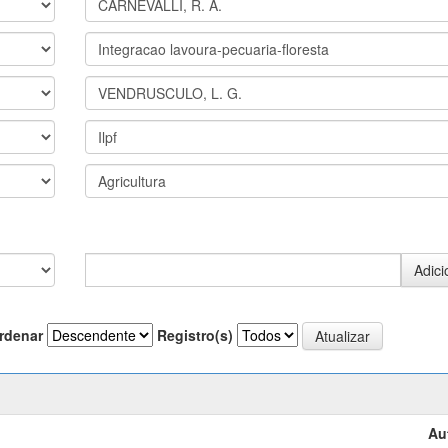
rdenar
Registro(s)
Au