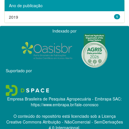
Ano de publicação
2019
1
Indexado por
Suportado por
Empresa Brasileira de Pesquisa Agropecuária - Embrapa
SAC:
https://www.embrapa.br/fale-conosco
O conteúdo do repositório está licenciado sob a Licença
Creative Commons
Atribuição - NãoComercial - SemDerivações
4.0 Internacional.