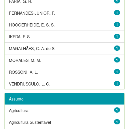
FARIA, G. R.
1
FERNANDES JUNIOR, F.
1
HOOGERHEIDE, E. S. S.
1
IKEDA, F. S.
1
MAGALHÃES, C. A. de S.
1
MORALES, M. M.
1
ROSSONI, A. L.
1
VENDRUSCULO, L. G.
1
Assunto
Agricultura
1
Agricultura Sustentável
1