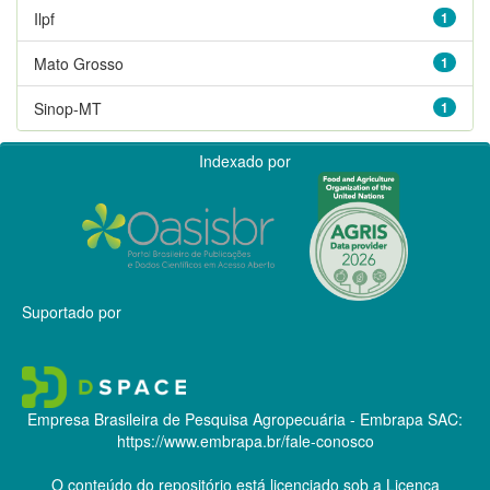
Ilpf
1
Mato Grosso
1
Sinop-MT
1
Indexado por
Suportado por
Empresa Brasileira de Pesquisa Agropecuária - Embrapa
SAC:
https://www.embrapa.br/fale-conosco
O conteúdo do repositório está licenciado sob a Licença