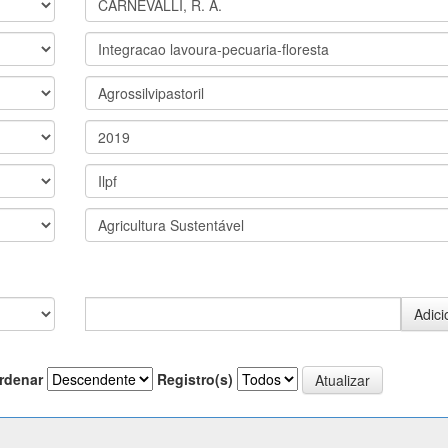
rdenar
Registro(s)