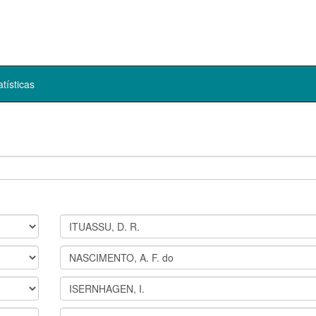
atísticas