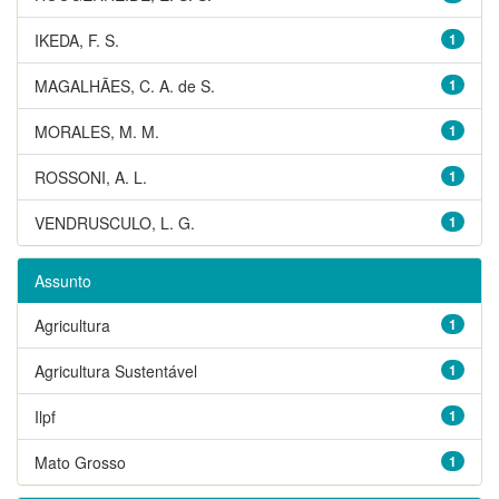
IKEDA, F. S.
1
MAGALHÃES, C. A. de S.
1
MORALES, M. M.
1
ROSSONI, A. L.
1
VENDRUSCULO, L. G.
1
Assunto
Agricultura
1
Agricultura Sustentável
1
Ilpf
1
Mato Grosso
1