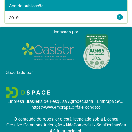
Ano de publicação
2019
1
Indexado por
Suportado por
Empresa Brasileira de Pesquisa Agropecuária - Embrapa
SAC:
https://www.embrapa.br/fale-conosco
O conteúdo do repositório está licenciado sob a Licença
Creative Commons
Atribuição - NãoComercial - SemDerivações
4.0 Internacional.