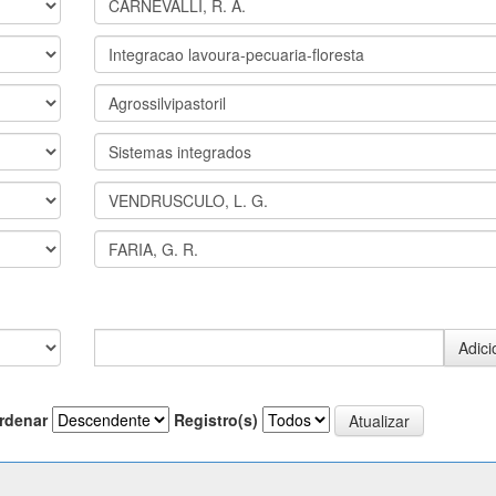
rdenar
Registro(s)