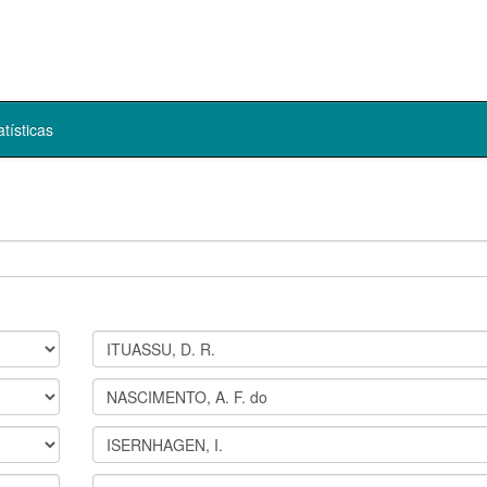
atísticas