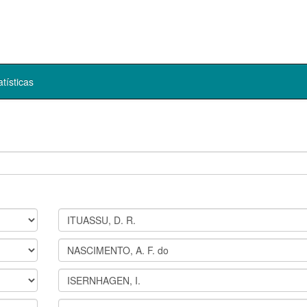
atísticas