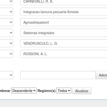
rdenar
Registro(s)