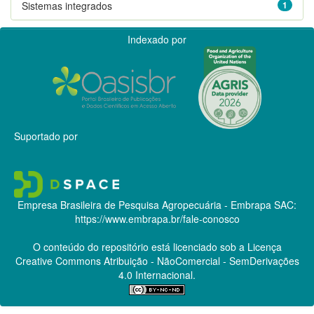
Sistemas integrados
1
Indexado por
Suportado por
Empresa Brasileira de Pesquisa Agropecuária - Embrapa
SAC:
https://www.embrapa.br/fale-conosco
O conteúdo do repositório está licenciado sob a Licença
Creative Commons
Atribuição - NãoComercial - SemDerivações
4.0 Internacional.