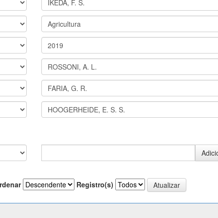
rdenar
Registro(s)