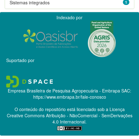
Sistemas integrados
1
Indexado por
Suportado por
Empresa Brasileira de Pesquisa Agropecuária - Embrapa
SAC:
https://www.embrapa.br/fale-conosco
O conteúdo do repositório está licenciado sob a Licença
Creative Commons
Atribuição - NãoComercial - SemDerivações
4.0 Internacional.