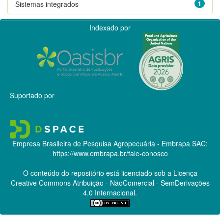
Sistemas integrados
1
Indexado por
Suportado por
Empresa Brasileira de Pesquisa Agropecuária - Embrapa
SAC:
https://www.embrapa.br/fale-conosco
O conteúdo do repositório está licenciado sob a Licença
Creative Commons
Atribuição - NãoComercial - SemDerivações
4.0 Internacional.